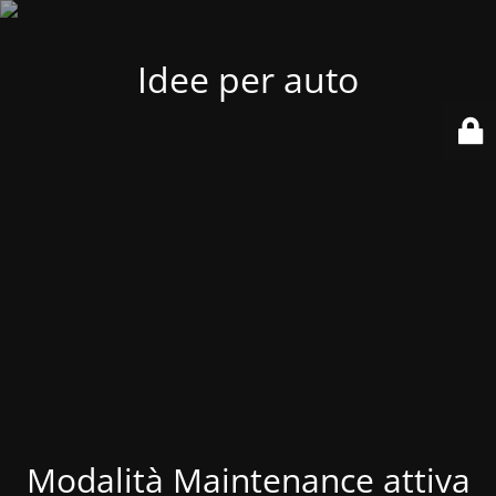
Idee per auto
Modalità Maintenance attiva